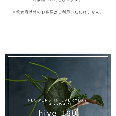
※飲食店以外のお客様はご利用いただけません。
FLOWERS IN EVERYDAY
GLASSWARE
hive 160