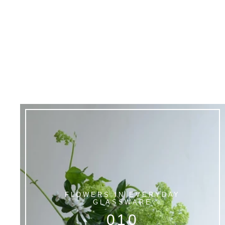
FLOWERS IN EVERYDAY
GLASSWARE
010