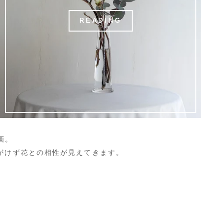
READING
画。
がけず花との相性が見えてきます。