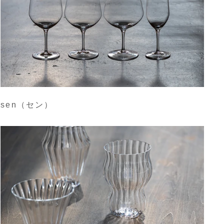
sen（セン）