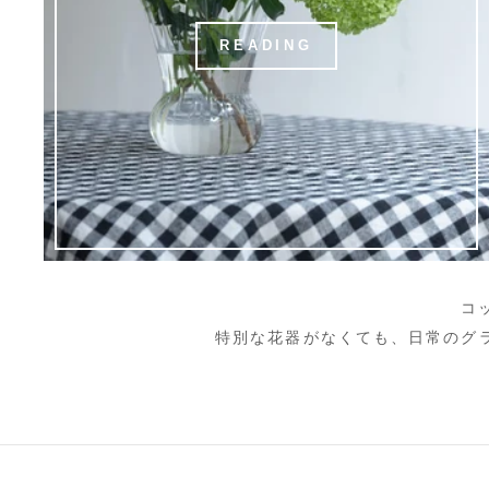
READING
コ
特別な花器がなくても、日常のグ