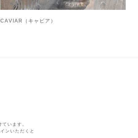
CAVIAR（キャビア）
設けています。
グインいただくと