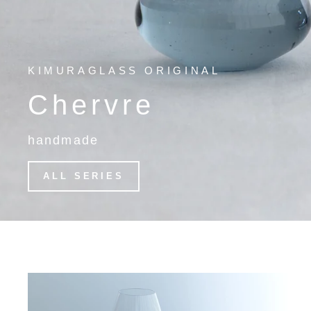
KIMURAGLASS ORIGINAL
Chervre
handmade
ALL SERIES