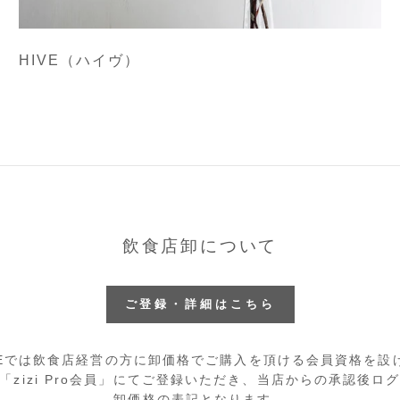
HIVE（ハイヴ）
飲食店卸について
ご登録・詳細はこちら
TOREでは飲食店経営の方に卸価格でご購入を頂ける会員資格を
「zizi Pro会員」にてご登録いただき、当店からの承認後ロ
卸価格の表記となります。