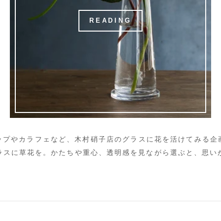
READING
ップやカラフェなど、木村硝子店のグラスに花を活けてみる企
ラスに草花を。かたちや重心、透明感を見ながら選ぶと、思い