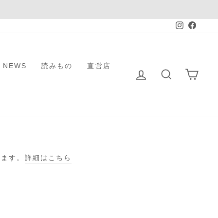
Instagra
Faceb
NEWS
読みもの
直営店
ログイン
検索
カー
げます。
詳細はこちら